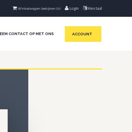
Login
Kies taal
Winkelwagen bekijken (
0
)
EEM CONTACT OP MET ONS
ACCOUNT