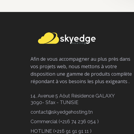
Afin de vous accompagner au plus près dans
vos projets web, nous mettons à votre
disposition une gamme de produits complète
répondant à vos besoins les plus exigeants .
14, Avenue 5 Aôut Résidence GALAXY
3090- Sfax - TUNISIE
contact@skyedgehosting.tn
Commercial (+216 74 236 054 )
HOTLINE (+216 91 91 91 11 )