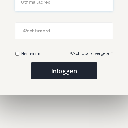
Herinner mij
Wachtwoord vergeten?