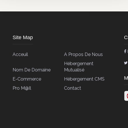
Site Map
C
Acceuil
A Propos De Nous
Hébergement
Nom De Domaine
Mutualisé
M
E-Commerce
Hébergement CMS
Pro M@il
Contact