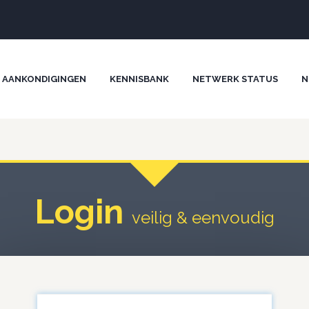
AANKONDIGINGEN
KENNISBANK
NETWERK STATUS
N
Login
veilig & eenvoudig