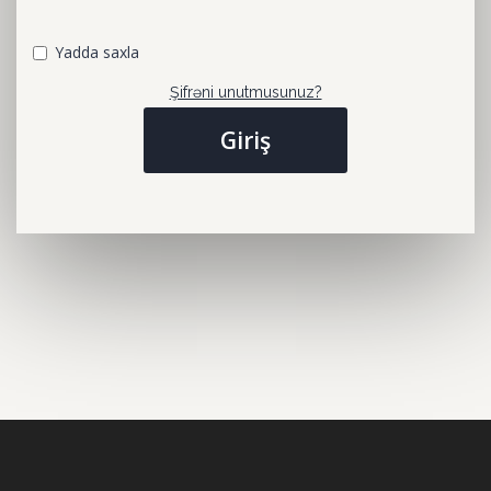
Yadda saxla
Şifrəni unutmusunuz?