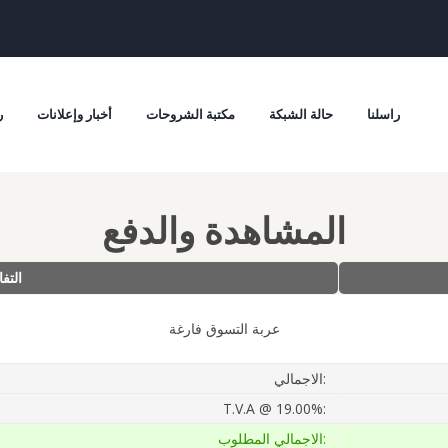
راسلنا
حالة الشبكة
مكتبة الشروحات
أخبار وإعلانات
ر
المشاهدة والدفع
التف
عربة التسوق فارغة
الاجمالي:
T.V.A @ 19.00%:
الاجمالي المطلوب: