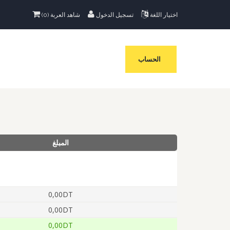
اختيار اللغة
تسجيل الدخول
)
0
شاهد العربة (
الحساب
المبلغ
0,00DT
0,00DT
0,00DT