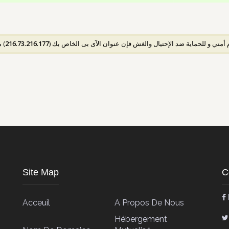
مس
216.73.216.177
م أمني و للحماية ضد الإحتيال والغش فإن عنوان الآى بى الخاص بك
Site Map
C
Acceuil
A Propos De Nous
Hébergement